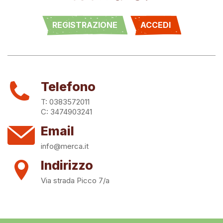
REGISTRAZIONE
ACCEDI
Telefono
T: 0383572011
C: 3474903241
Email
info@merca.it
Indirizzo
Via strada Picco 7/a