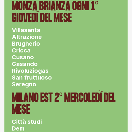
MONZA BRIANZA OGNI 1°
GIOVEDÌ DEL MESE
Villasanta
Altrazione
Brugherio
Cricca
Cusano
Gasando
Rivoluziogas
San fruttuoso
Seregno
MILANO EST 2° MERCOLEDÌ DEL
MESE
Città studi
Dem