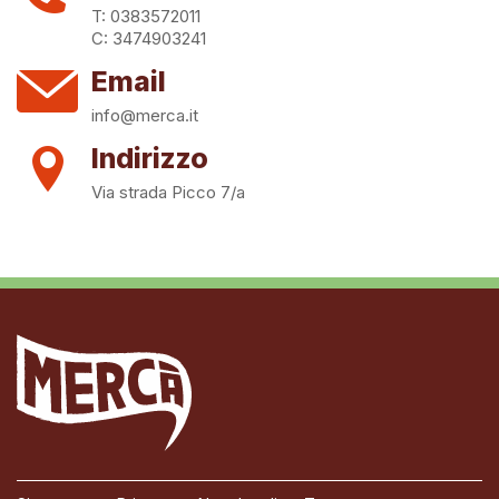
T: 0383572011
C: 3474903241
Email
info@merca.it
Indirizzo
Via strada Picco 7/a