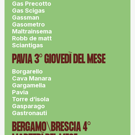
Gas Precotto
Gas Scigas
Gassman
Gasometro
Maltrainsema
Robb de matt
Sciantigas
PAVIA 3° GIOVEDÌ DEL MESE
Borgarello
Cava Manara
Gargamella
Pavia
Torre d’isola
Gasparago
Gastronauti
BERGAMO\BRESCIA 4°