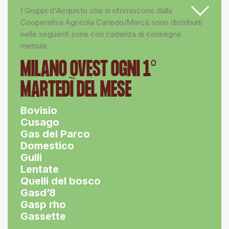
I Gruppi d'Acquisto che si riforniscono dalla
Cooperativa Agricola Canedo/Mercà sono distribuiti
nelle seguenti zone con cadenza di consegna
mensile
MILANO OVEST OGNI 1°
MARTEDÌ DEL MESE
Bovisio
Cusago
Gas del Parco
Domestico
Gulli
Lentate
Quelli del bosco
Gasd’8
Gasp rho
Gassette