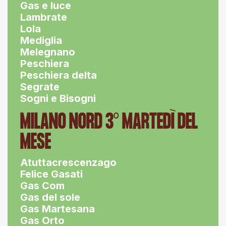
Gas e luce
Lambrate
Lola
Mediglia
Melegnano
Peschiera
Peschiera delta
Segrate
Sogni e Bisogni
MILANO NORD 3° MARTEDÌ DEL
MESE
Atuttacrescenzago
Felice Gasati
Gas Com
Gas del sole
Gas Martesana
Gas Orto