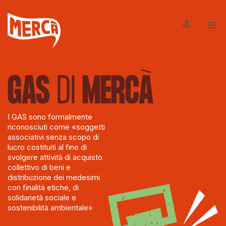


GAS
DI
MERCÀ
I GAS sono formalmente
riconosciuti come «soggetti
associativi senza scopo di
lucro costituiti al fine di
svolgere attività di acquisto
collettivo di beni e
distribuzione dei medesimi
con finalità etiche, di
solidarietà sociale e
sostenibilità ambientale»