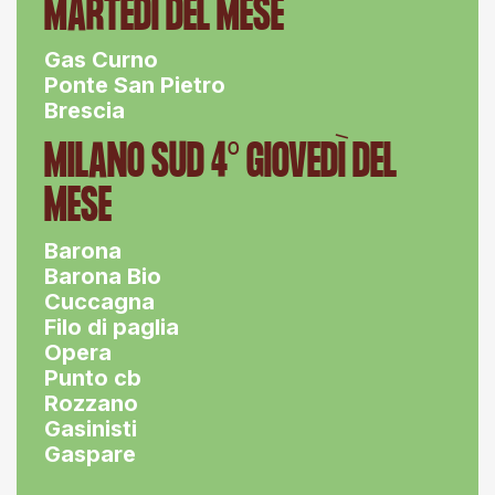
MARTEDÌ DEL MESE
Gas Curno
Ponte San Pietro
Brescia
MILANO SUD 4° GIOVEDÌ DEL
MESE
Barona
Barona Bio
Cuccagna
Filo di paglia
Opera
Punto cb
Rozzano
Gasinisti
Gaspare