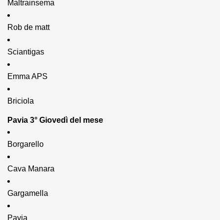
Maltrainsema
Rob de matt
Sciantigas
Emma APS
Briciola
Pavia 3° Giovedì del mese
Borgarello
Cava Manara
Gargamella
Pavia