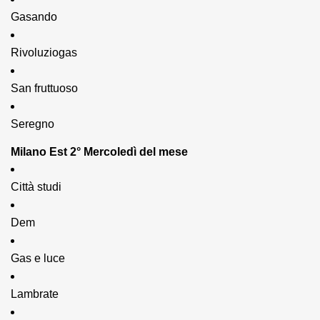
Gasando
Rivoluziogas
San fruttuoso
Seregno
Milano Est 2° Mercoledì del mese
Città studi
Dem
Gas e luce
Lambrate