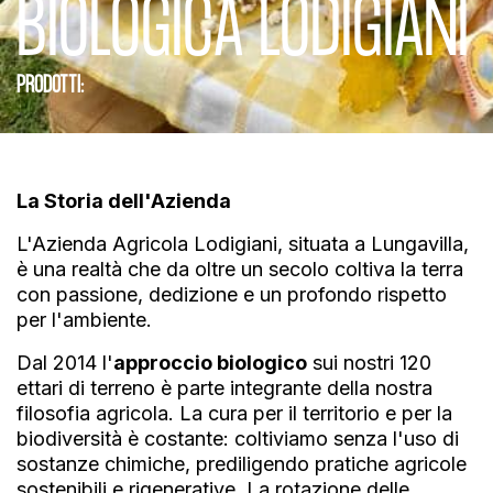
BIOLOGICA LODIGIANI
PRODOTTI:
La Storia dell'Azienda
L'Azienda Agricola Lodigiani, situata a Lungavilla,
è una realtà che da oltre un secolo coltiva la terra
con passione, dedizione e un profondo rispetto
per l'ambiente.
Dal 2014 l'
approccio biologico
sui nostri 120
ettari di terreno è parte integrante della nostra
filosofia agricola. La cura per il territorio e per la
biodiversità è costante: coltiviamo senza l'uso di
sostanze chimiche, prediligendo pratiche agricole
sostenibili e rigenerative. La rotazione delle