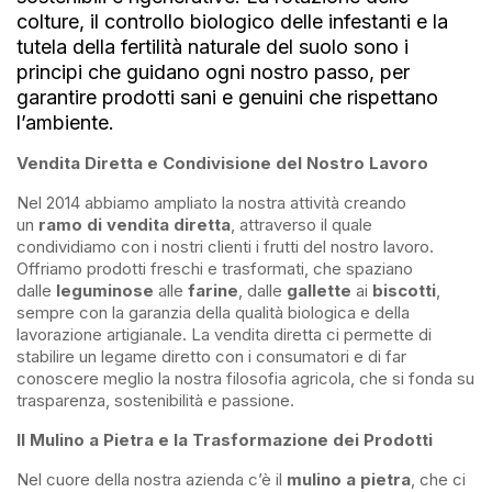
colture, il controllo biologico delle infestanti e la
tutela della fertilità naturale del suolo sono i
principi che guidano ogni nostro passo, per
garantire prodotti sani e genuini che rispettano
l’ambiente.
Vendita Diretta e Condivisione del Nostro Lavoro
Nel 2014 abbiamo ampliato la nostra attività creando
un
ramo di vendita diretta
, attraverso il quale
condividiamo con i nostri clienti i frutti del nostro lavoro.
Offriamo prodotti freschi e trasformati, che spaziano
dalle
leguminose
alle
farine
, dalle
gallette
ai
biscotti
,
sempre con la garanzia della qualità biologica e della
lavorazione artigianale. La vendita diretta ci permette di
stabilire un legame diretto con i consumatori e di far
conoscere meglio la nostra filosofia agricola, che si fonda su
trasparenza, sostenibilità e passione.
Il Mulino a Pietra e la Trasformazione dei Prodotti
Nel cuore della nostra azienda c’è il
mulino a pietra
, che ci