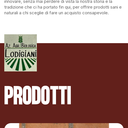
innovare, senza mai perdere di vista la nostra storia e la
tradizione che ci ha portato fin qui, per offrire prodotti sani e
naturali a chi sceglie di fare un acquisto consapevole.
PRODOTTI