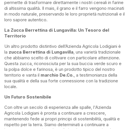
permette di trasformare direttamente i nostri cereali in farine
di altissima qualità. Il mais, il grano e il farro vengono macinati
in modo naturale, preservando le loro proprietà nutrizionali e il
loro sapore autentico.
La Zucca Berrettina di Lungavilla: Un Tesoro del
Territorio
Un altro prodotto distintivo dell’Azienda Agricola Lodigiani è
la
zucca Berrettina di Lungavilla
, una varietà tradizionale
che abbiamo scelto di coltivare con particolare attenzione.
Questa zucca, riconosciuta per la sua buccia verde scuro e
la polpa dolce e farinosa, è un prodotto tipico del nostro
territorio e vanta il
marchio De.Co.
, a testimonianza della
sua qualità e della sua forte connessione con la tradizione
locale.
Un Futuro Sostenibile
Con oltre un secolo di esperienza alle spalle, l'Azienda
Agricola Lodigiani è pronta a continuare a crescere,
mantenendo fede ai propri principi di sostenibilità, qualità e
rispetto per la terra. Siamo determinati a continuare a