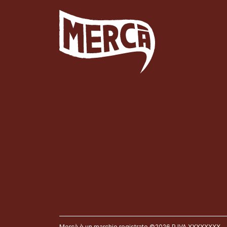
Mercà è un marchio registrato ©2026 P.IVA XXXXXXXX