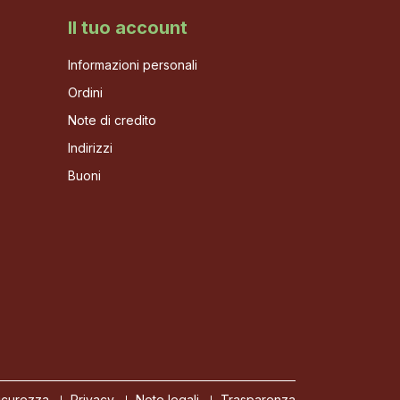
Il tuo account
Informazioni personali
Ordini
Note di credito
Indirizzi
Buoni
icurezza
Privacy
Note legali
Trasparenza