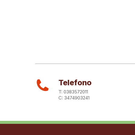
Telefono
T: 0383572011
C: 3474903241