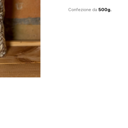
Confezione da
500g.