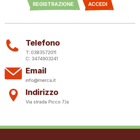
REGISTRAZIONE
ACCEDI
Telefono
T: 0383572011
C: 3474903241
Email
info@merca.it
Indirizzo
Via strada Picco 7/a