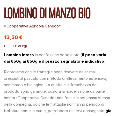
LOMBINO DI MANZO BIO
*Cooperativa Agricola Canedo*
13,50 €
(18,00 € al kg)
Lombino intero
in confezione sottovuoto (
il peso varia
dai 650g ai 850g
e il prezzo segnalato è indicativo
)
Ricordiamo che le frattaglie sono ricavate da animali
cresciuti al pascolo con metodo di allevamento estensivo,
semibrado e biologico. La qualità e la freschezza del
prodotto sono garantite; qualora la macellazione da parte
nostra (Cooperativa Canedo) non fosse la settimana stessa
della consegna, poiché le frattaglie non hanno periodo di
frollatura come la carne, potrebbero esservi consegnate
già