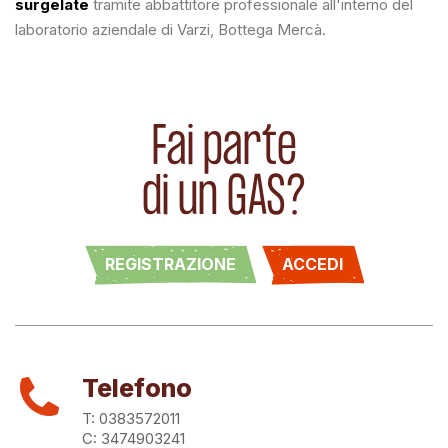
surgelate
tramite abbattitore professionale all'interno del
laboratorio aziendale di Varzi, Bottega Mercà.
Fai parte
di un GAS?
REGISTRAZIONE
ACCEDI
Telefono
T: 0383572011
C: 3474903241