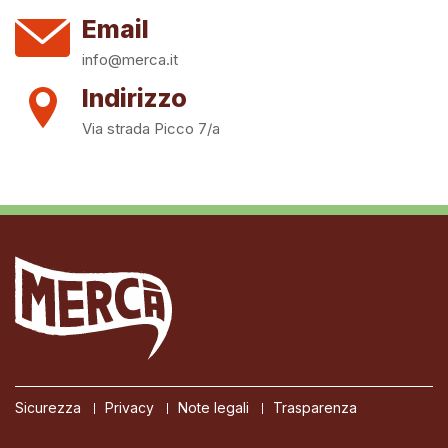
Email
info@merca.it
Indirizzo
Via strada Picco 7/a
Sicurezza
Privacy
Note legali
Trasparenza