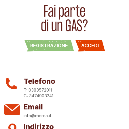
Fai parte
di un GAS?
REGISTRAZIONE
ACCEDI
Telefono
T: 0383572011
C: 3474903241
Email
info@merca.it
Indirizzo