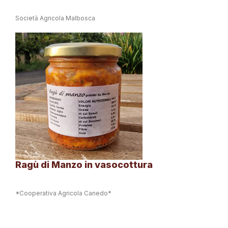
Società Agricola Malbosca
Ragù di Manzo in vasocottura
*Cooperativa Agricola Canedo*