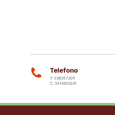
Telefono
T: 0383572011
C: 3474903241