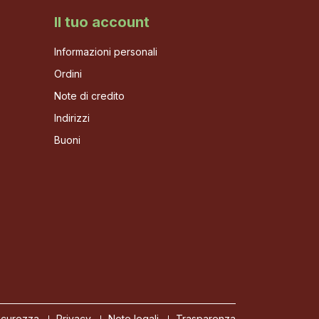
Il tuo account
Informazioni personali
Ordini
Note di credito
Indirizzi
Buoni
icurezza
Privacy
Note legali
Trasparenza