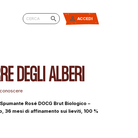


ACCEDI
RE DEGLI ALBERI
a conoscere
 Spumante Rosé DOCG Brut Biologico –
 36 mesi di affinamento sui lieviti, 100 %