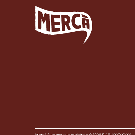
Mercà è un marchio registrato ©2026 P.IVA XXXXXXXX