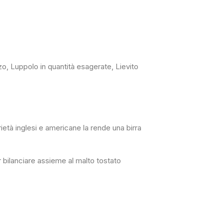
zo, Luppolo in quantità esagerate, Lievito
ietà inglesi e americane la rende una birra
er bilanciare assieme al malto tostato