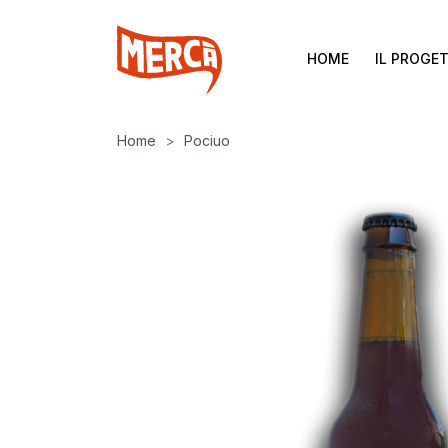
HOME
IL PROGE
Home
Pociuo