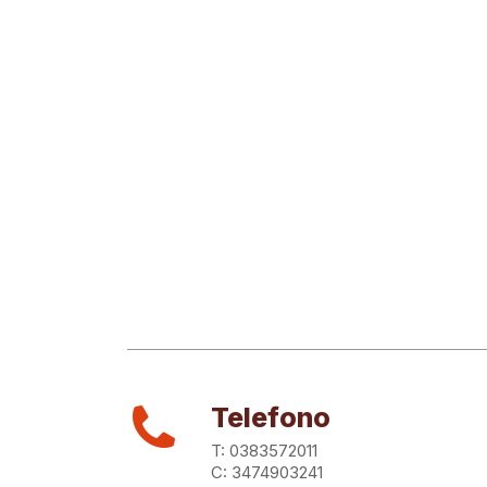
Telefono
T: 0383572011
C: 3474903241