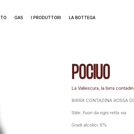
TTO
GAS
I PRODUTTORI
LA BOTTEGA
POCIUO
La Vallescura, la birra contadin
BIRRA CONTADINA ROSSA D
Stile: Fuori da ogni retta via
Gradi alcolici: 6%