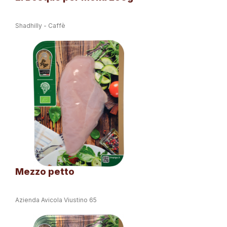
Shadhilly - Caffè
Mezzo petto
Azienda Avicola Viustino 65