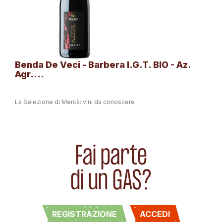
Benda De Veci - Barbera I.G.T. BIO - Az.
Agr....
La Selezione di Mercà: vini da conoscere
Fai parte
di un GAS?
REGISTRAZIONE
ACCEDI