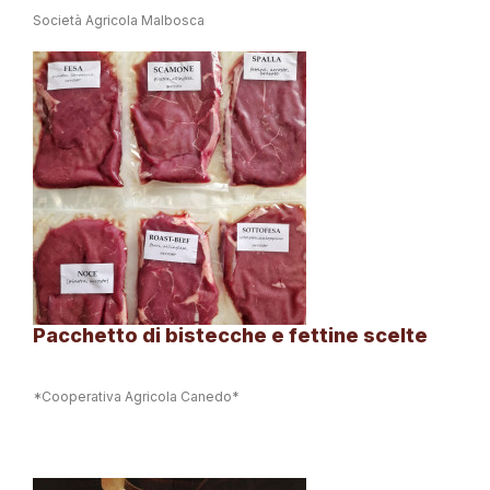
Società Agricola Malbosca
Pacchetto di bistecche e fettine scelte
*Cooperativa Agricola Canedo*