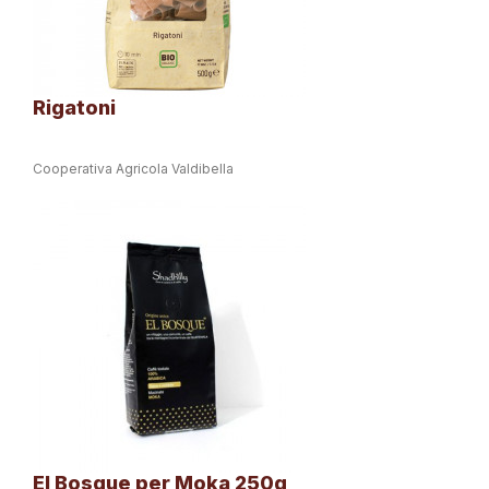
Rigatoni
Cooperativa Agricola Valdibella
El Bosque per Moka 250g