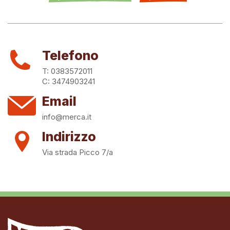
Telefono
T: 0383572011
C: 3474903241
Email
info@merca.it
Indirizzo
Via strada Picco 7/a