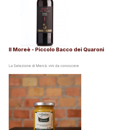
Il Moreè - Piccolo Bacco dei Quaroni
La Selezione di Mercà: vini da conoscere